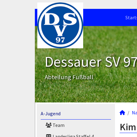
Start
Dessauer SV 97 
Abteilung Fußball
N
A-Jugend
Kim
Team
Landesliga Staffel 4