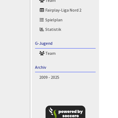
Team
Fairplay-Liga Nord 2
Spielplan
Statistik
G-Jugend
Team
Archiv
2009 - 2025