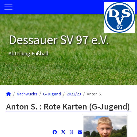
Dessauer SV 97 e.V.
Abteilung Fußball
Nachwuchs
G-Jugend
2022/23
Anton S.
Anton S. : Rote Karten (G-Jugend)