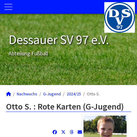
Dessauer SV 97 e.V.
Abteilung Fußball
Nachwuchs
G-Jugend
2024/25
Otto S.
Otto S. : Rote Karten (G-Jugend)