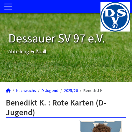
Dessauer SV 97 e.V.
Abteilung Fußball
Nachwuchs
D-Jugend
2025/26
Benedikt K.
Benedikt K. : Rote Karten (D-
Jugend)