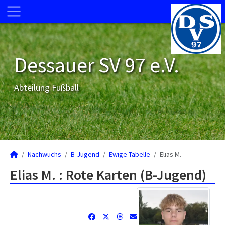
Dessauer SV 97 e.V.
Abteilung Fußball
Nachwuchs
B-Jugend
Ewige Tabelle
Elias M.
Elias M. : Rote Karten (B-Jugend)