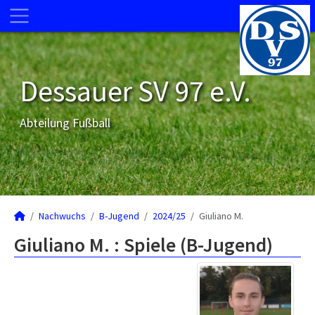
Dessauer SV 97 e.V.
Abteilung Fußball
Nachwuchs
B-Jugend
2024/25
Giuliano M.
Giuliano M. : Spiele (B-Jugend)