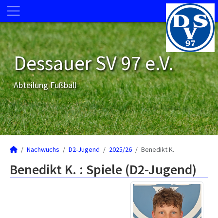
Dessauer SV 97 e.V.
Abteilung Fußball
Nachwuchs
D2-Jugend
2025/26
Benedikt K.
Benedikt K. : Spiele (D2-Jugend)