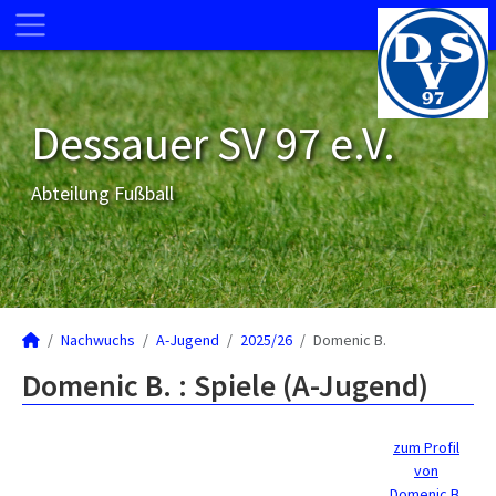
Dessauer SV 97 e.V.
Abteilung Fußball
Nachwuchs
A-Jugend
2025/26
Domenic B.
Domenic B. : Spiele (A-Jugend)
zum Profil
von
Domenic B.