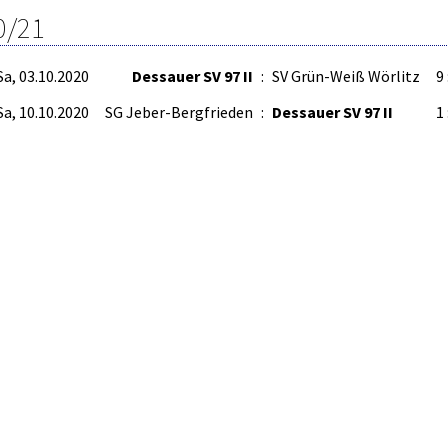
0/21
Sa, 03.10.2020
Dessauer SV 97 II
:
SV Grün-Weiß Wörlitz
9 
Sa, 10.10.2020
SG Jeber-Bergfrieden
:
Dessauer SV 97 II
1 