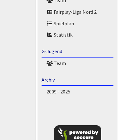
Team
Fairplay-Liga Nord 2
Spielplan
Statistik
G-Jugend
Team
Archiv
2009 - 2025