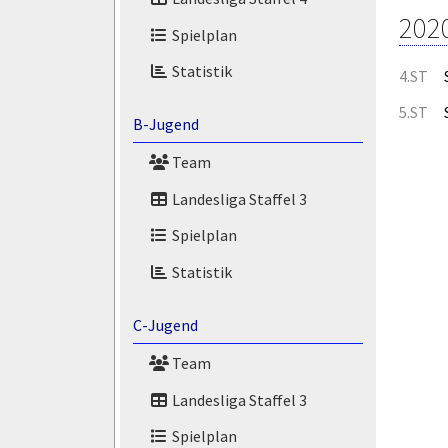
202
Spielplan
Statistik
4.ST
5.ST
B-Jugend
Team
Landesliga Staffel 3
Spielplan
Statistik
C-Jugend
Team
Landesliga Staffel 3
Spielplan