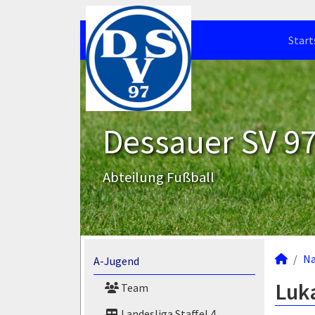
Start
Dessauer SV 97 
Abteilung Fußball
N
A-Jugend
Luka
Team
Landesliga Staffel 4