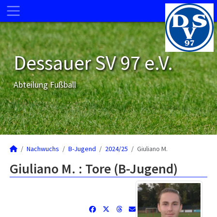
Dessauer SV 97 e.V.
Abteilung Fußball
Nachwuchs
B-Jugend
2024/25
Giuliano M.
Giuliano M. : Tore (B-Jugend)