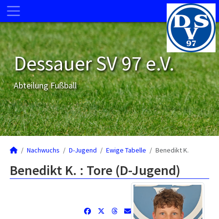
Dessauer SV 97 e.V.
Abteilung Fußball
Nachwuchs
D-Jugend
Ewige Tabelle
Benedikt K.
Benedikt K. : Tore (D-Jugend)