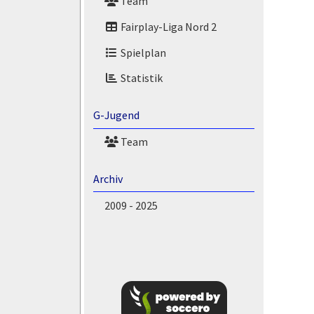
Team
Fairplay-Liga Nord 2
Spielplan
Statistik
G-Jugend
Team
Archiv
2009 - 2025