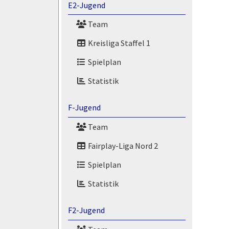
E2-Jugend
Team
Kreisliga Staffel 1
Spielplan
Statistik
F-Jugend
Team
Fairplay-Liga Nord 2
Spielplan
Statistik
F2-Jugend