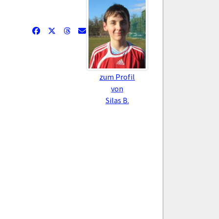
zum Profil
von
Silas B.