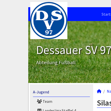
Start
Dessauer SV 97 
Abteilung Fußball
N
A-Jugend
Sila
Team
Landesliga Staffel 4