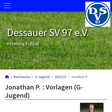
Dessauer SV 97 e.V.
Abteilung Fußball
Nachwuchs
G-Jugend
2022/23
Jonathan P.
Jonathan P. : Vorlagen (G-
Jugend)