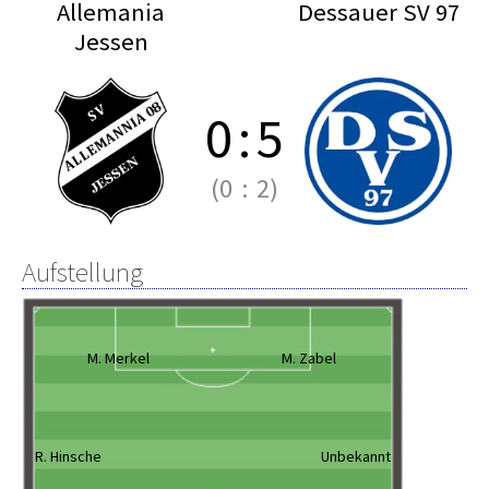
Allemania
Dessauer SV 97
Jessen
0
:
5
(0
:
2)
Aufstellung
M. Merkel
M. Zabel
R. Hinsche
Unbekannt