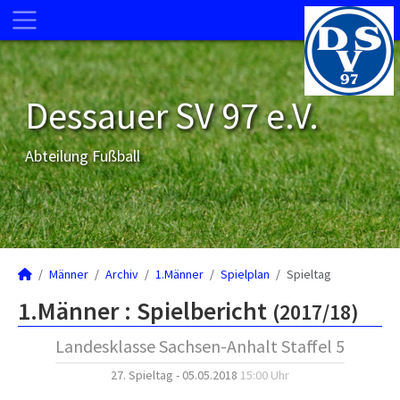
Dessauer SV 97 e.V.
Abteilung Fußball
Männer
Archiv
1.Männer
Spielplan
Spieltag
1.Männer :
Spielbericht
(2017/18)
Landesklasse Sachsen-Anhalt Staffel 5
27. Spieltag - 05.05.2018
15:00 Uhr