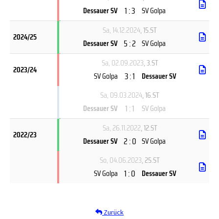
1 : 3
Dessauer SV
SV Golpa
Sa, 14.12.2024
, 15.ST
2024/25
5 : 2
Dessauer SV
SV Golpa
Sa, 02.09.2023
, 3.ST
2023/24
3 : 1
SV Golpa
Dessauer SV
Sa, 09.03.2024
, 16.ST
1 : 1
Dessauer SV
SV Golpa
Sa, 26.11.2022
, 12.ST
2022/23
2 : 0
Dessauer SV
SV Golpa
So, 04.06.2023
, 25.ST
1 : 0
SV Golpa
Dessauer SV
Zurück