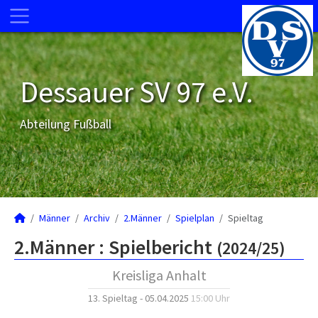
Dessauer SV 97 e.V.
Abteilung Fußball
Männer
Archiv
2.Männer
Spielplan
Spieltag
2.Männer :
Spielbericht
(2024/25)
Kreisliga Anhalt
13. Spieltag - 05.04.2025
15:00 Uhr