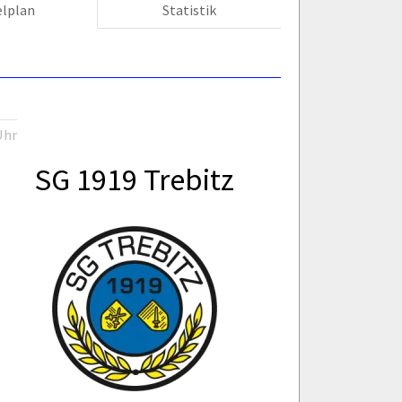
elplan
Statistik
Uhr
SG 1919 Trebitz