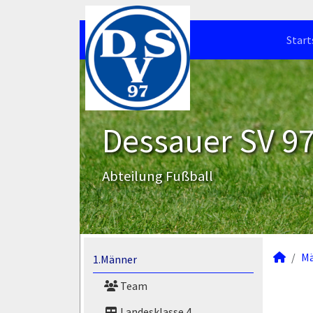
Start
Dessauer SV 97 
Abteilung Fußball
M
1.Männer
Team
Landesklasse 4