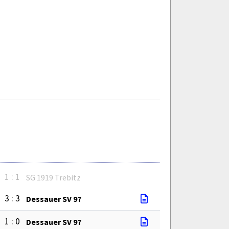
1 : 1
SG 1919 Trebitz
3 : 3
Dessauer SV 97
1 : 0
Dessauer SV 97