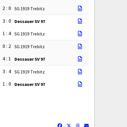
2 : 0
SG 1919 Trebitz
3 : 0
Dessauer SV 97
1 : 4
SG 1919 Trebitz
0 : 2
SG 1919 Trebitz
4 : 1
Dessauer SV 97
3 : 4
SG 1919 Trebitz
1 : 0
Dessauer SV 97