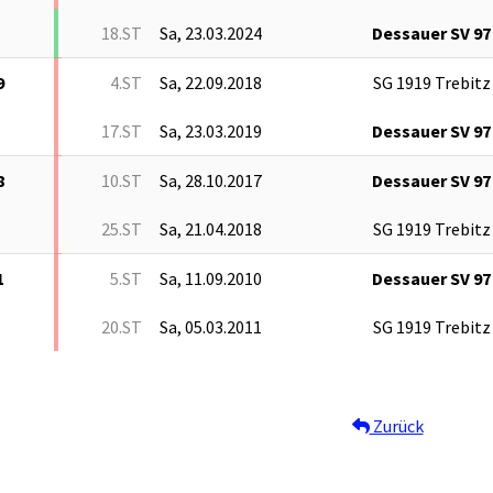
18.ST
Sa, 23.03.2024
Dessauer SV 97
9
4.ST
Sa, 22.09.2018
SG 1919 Trebitz
17.ST
Sa, 23.03.2019
Dessauer SV 97
8
10.ST
Sa, 28.10.2017
Dessauer SV 97
25.ST
Sa, 21.04.2018
SG 1919 Trebitz
1
5.ST
Sa, 11.09.2010
Dessauer SV 97
20.ST
Sa, 05.03.2011
SG 1919 Trebitz
Zurück