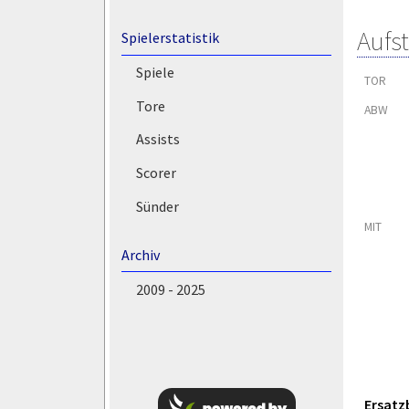
Aufs
Spielerstatistik
Spiele
TOR
Tore
ABW
Assists
Scorer
Sünder
MIT
Archiv
2009 - 2025
Ersatz