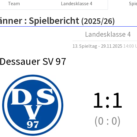
Team
Landesklasse 4
Spi
änner :
Spielbericht
(2025/26)
Landesklasse 4
13. Spieltag - 29.11.2025
14:00 
Dessauer SV 97
1
:
1
(0
:
0)