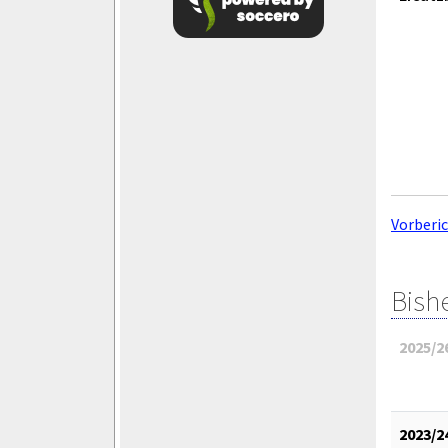
Vorberi
Bish
2025/2
2023/2