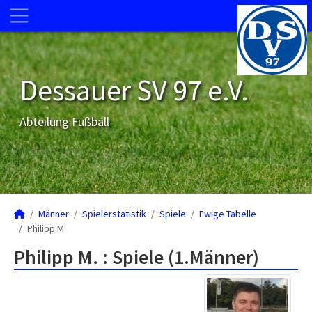
Dessauer SV 97 e.V.
Abteilung Fußball
Männer
Spielerstatistik
Spiele
Ewige Tabelle
Philipp M.
Philipp M. : Spiele (1.Männer)