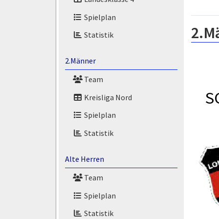
Spielplan
2.M
Statistik
2.Männer
Team
S
Kreisliga Nord
Spielplan
Statistik
Alte Herren
Team
Spielplan
Statistik