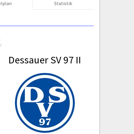
elplan
Statistik
r
Dessauer SV 97 II