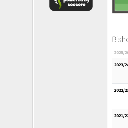
Bish
2025/2
2023/2
2022/2
2021/2