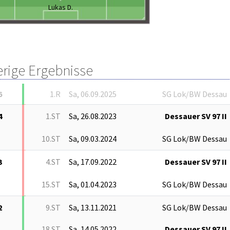
Lukas D.
erige Ergebnisse
6
1.R
Sa, 06.09.2025
SG Lok/BW Dessau
4
1.ST
Sa, 26.08.2023
Dessauer SV 97 II
10.ST
Sa, 09.03.2024
SG Lok/BW Dessau
3
4.ST
Sa, 17.09.2022
Dessauer SV 97 II
15.ST
Sa, 01.04.2023
SG Lok/BW Dessau
2
9.ST
Sa, 13.11.2021
SG Lok/BW Dessau
18.ST
Sa, 14.05.2022
Dessauer SV 97 II