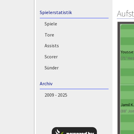
Aufs
Spielerstatistik
Spiele
Tore
Assists
Youssef
Scorer
(71' He
Sünder
Archiv
2009 - 2025
Jamil K.
(88' Jon