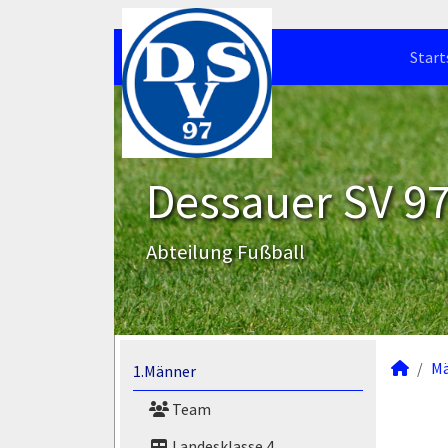
Start
Dessauer SV 97 
Abteilung Fußball
M
1.Männer
Team
Landesklasse 4