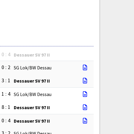
0 : 4
Dessauer SV 97 II
0 : 2
SG Lok/BW Dessau
3 : 1
Dessauer SV 97 II
1 : 4
SG Lok/BW Dessau
8 : 1
Dessauer SV 97 II
0 : 4
Dessauer SV 97 II
3 : 2
SG Lok/BW Dessau