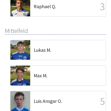
3
Raphael Q.
Mittelfeld
Lukas M.
Max M.
5
Luis Ansgar O.