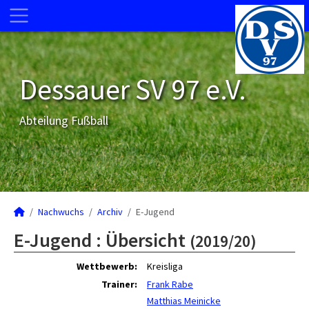
Dessauer SV 97 e.V.
Abteilung Fußball
Nachwuchs
Archiv
E-Jugend
E-Jugend :
Übersicht
(2019/20)
Wettbewerb:
Kreisliga
Trainer:
Frank Rabe
Matthias Meinicke