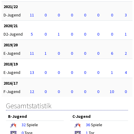
2021/22
D-Jugend
11
0
0
0
0
0
0
3
2020/21
D2-Jugend
5
0
1
0
0
0
0
1
2019/20
E-Jugend
11
1
0
0
0
0
6
2
2018/19
E-Jugend
13
0
0
0
0
0
1
4
2016/17
F-Jugend
12
0
0
0
0
0
10
0
Gesamtstatistik
B-Jugend
C-Jugend
32
Spiele
36
Spiele
0
Tore
1
Tor