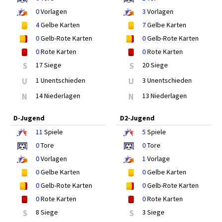
0
Vorlagen
3
Vorlagen
4
Gelbe Karten
7
Gelbe Karten
0
Gelb-Rote Karten
0
Gelb-Rote Karten
0
Rote Karten
0
Rote Karten
S
17 Siege
S
20 Siege
U
1 Unentschieden
U
3 Unentschieden
N
14 Niederlagen
N
13 Niederlagen
D-Jugend
D2-Jugend
11
Spiele
5
Spiele
0
Tore
0
Tore
0
Vorlagen
1
Vorlage
0
Gelbe Karten
0
Gelbe Karten
0
Gelb-Rote Karten
0
Gelb-Rote Karten
0
Rote Karten
0
Rote Karten
S
8 Siege
S
3 Siege