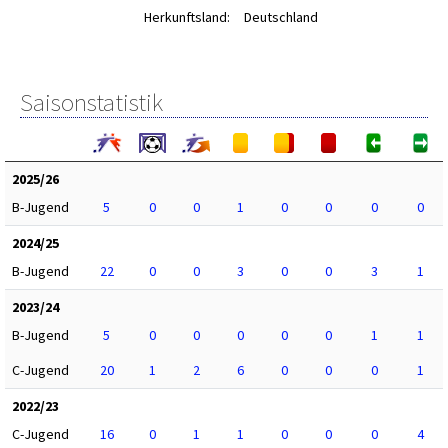
Herkunftsland:
Deutschland
Saisonstatistik
2025/26
B-Jugend
5
0
0
1
0
0
0
0
2024/25
B-Jugend
22
0
0
3
0
0
3
1
2023/24
B-Jugend
5
0
0
0
0
0
1
1
C-Jugend
20
1
2
6
0
0
0
1
2022/23
C-Jugend
16
0
1
1
0
0
0
4