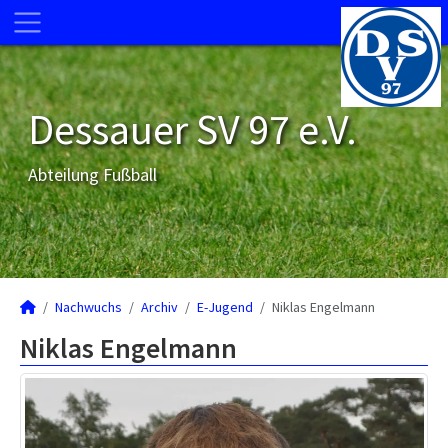
Dessauer SV 97 e.V.
Abteilung Fußball
Nachwuchs
Archiv
E-Jugend
Niklas Engelmann
Niklas Engelmann