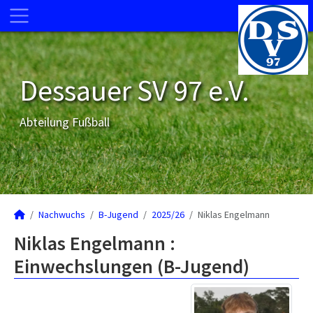
Dessauer SV 97 e.V.
Abteilung Fußball
Nachwuchs
B-Jugend
2025/26
Niklas Engelmann
Niklas Engelmann :
Einwechslungen (B-Jugend)