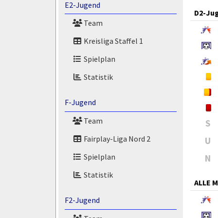
E2-Jugend
D2-Ju
Team
Kreisliga Staffel 1
Spielplan
Statistik
F-Jugend
Team
S
Fairplay-Liga Nord 2
U
Spielplan
N
Statistik
ALLE 
F2-Jugend