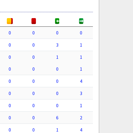
0
0
0
0
0
0
3
1
0
0
1
1
0
0
0
1
0
0
0
4
0
0
0
3
0
0
0
1
0
0
6
2
0
0
1
4