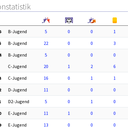
nstatistik
6
B-Jugend
5
0
0
1
5
B-Jugend
22
0
0
3
4
B-Jugend
5
0
0
0
C-Jugend
20
1
2
6
3
C-Jugend
16
0
1
1
2
D-Jugend
11
0
0
0
1
D2-Jugend
5
0
1
0
0
E-Jugend
11
1
0
0
9
E-Jugend
13
0
0
0