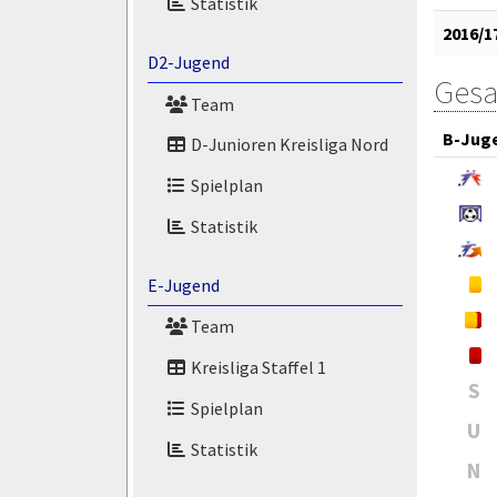
Statistik
2016/1
D2-Jugend
Gesa
Team
B-Jug
D-Junioren Kreisliga Nord
Spielplan
Statistik
E-Jugend
Team
Kreisliga Staffel 1
S
Spielplan
U
Statistik
N