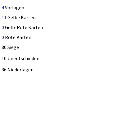
4
Vorlagen
11
Gelbe Karten
0
Gelb-Rote Karten
0
Rote Karten
80 Siege
10 Unentschieden
36 Niederlagen