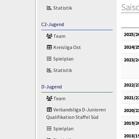
Saiso
Statistik
C2-Jugend
2025/2
Team
2024/2
Kreisliga Ost
Spielplan
2023/2
Statistik
2022/2
D-Jugend
2021/2
Team
Verbandsliga D-Junioren
2020/2
Qualifikation Staffel Süd
2019/2
Spielplan
2018/1