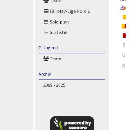
Team
Fairplay-Liga Nord 2
Spielplan
Statistik
S
G-Jugend
U
Team
N
Archiv
2009 - 2025