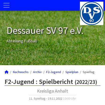
Dessauer SV 97 e.V.
Abteilung Fußball
Nachwuchs
Archiv
F2-Jugend
Spielplan
Spieltag
F2-Jugend :
Spielbericht
(2022/23)
Kreisliga Anhalt
11. Spieltag - 19.11.2022
10:00 Uhr