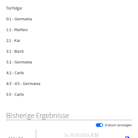
Torfolge:
0:1 - Germania
1:1 - Matteo
2:1 - Kai
3:1 - Basti
3:2 - Germania
4:2 - Carlo
4:3 - 4:5 - Germania
5:5 - Carlo
Bisherige Ergebnisse
Datum anzeigen
Sa, 14.09.2024
, 6.ST