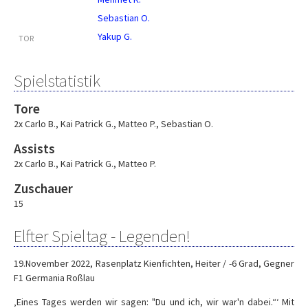
Sebastian O.
Yakup G.
TOR
Spielstatistik
Tore
2x Carlo B.
,
Kai Patrick G.
,
Matteo P.
,
Sebastian O.
Assists
2x Carlo B.
,
Kai Patrick G.
,
Matteo P.
Zuschauer
15
Elfter Spieltag - Legenden!
19.November 2022, Rasenplatz Kienfichten, Heiter / -6 Grad, Gegner
F1 Germania Roßlau
‚Eines Tages werden wir sagen: "Du und ich, wir war'n dabei.“‘ Mit