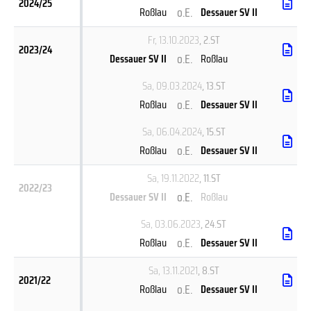
2024/25
o.E.
Roßlau
Dessauer SV II
Fr, 13.10.2023
, 2.ST
2023/24
o.E.
Dessauer SV II
Roßlau
Sa, 09.03.2024
, 13.ST
o.E.
Roßlau
Dessauer SV II
Sa, 06.04.2024
, 15.ST
o.E.
Roßlau
Dessauer SV II
Sa, 19.11.2022
, 11.ST
2022/23
o.E.
Dessauer SV II
Roßlau
Sa, 03.06.2023
, 24.ST
o.E.
Roßlau
Dessauer SV II
Sa, 13.11.2021
, 8.ST
2021/22
o.E.
Roßlau
Dessauer SV II