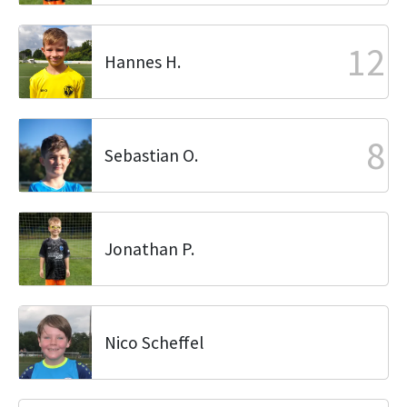
12
Hannes H.
8
Sebastian O.
Jonathan P.
Nico Scheffel