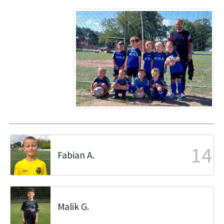
14
Fabian A.
Malik G.