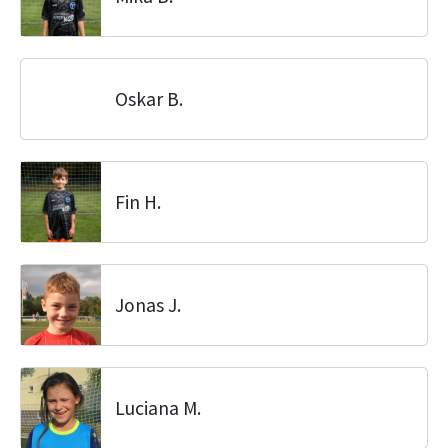
Oskar B.
Fin H.
Jonas J.
Luciana M.