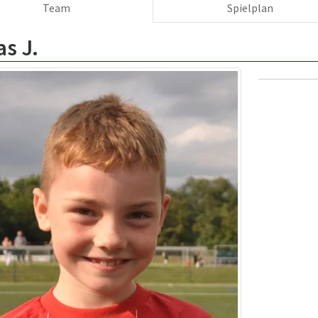
Team
Spielplan
s J.