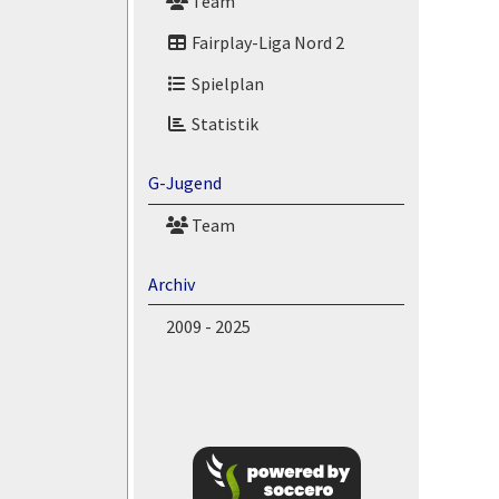
Team
Fairplay-Liga Nord 2
Spielplan
Statistik
G-Jugend
Team
Archiv
2009 - 2025