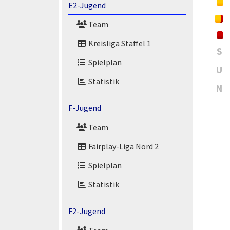
E2-Jugend
Team
Kreisliga Staffel 1
S
Spielplan
U
Statistik
N
F-Jugend
Team
Fairplay-Liga Nord 2
Spielplan
Statistik
F2-Jugend