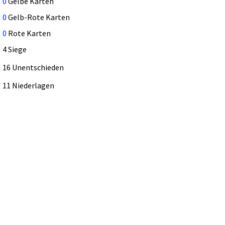
0
Gelbe Karten
0
Gelb-Rote Karten
0
Rote Karten
4 Siege
16 Unentschieden
11 Niederlagen