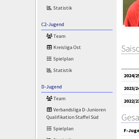
Statistik
C2-Jugend
Team
Saiso
Kreisliga Ost
Spielplan
Statistik
2024/2
D-Jugend
2023/2
Team
2022/2
Verbandsliga D-Junioren
Gesa
Qualifikation Staffel Süd
Spielplan
F-Jug