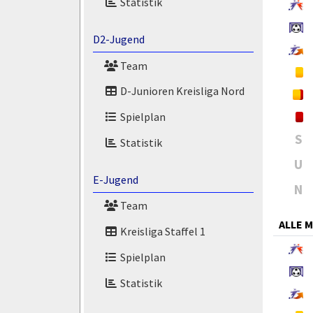
Statistik
D2-Jugend
Team
D-Junioren Kreisliga Nord
Spielplan
S
Statistik
U
E-Jugend
N
Team
ALLE 
Kreisliga Staffel 1
Spielplan
Statistik