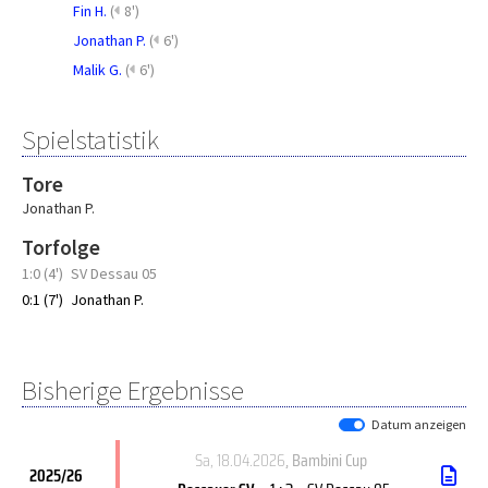
Fin H.
(
8')
Jonathan P.
(
6')
Malik G.
(
6')
Spielstatistik
Tore
Jonathan P.
Torfolge
1:0 (4')
SV Dessau 05
0:1 (7')
Jonathan P.
Bisherige Ergebnisse
Datum anzeigen
Sa, 18.04.2026
, Bambini Cup
2025/26