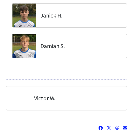
Janick H.
Damian S.
Victor W.