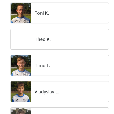
Toni K.
Theo K.
Timo L.
Vladyslav L.