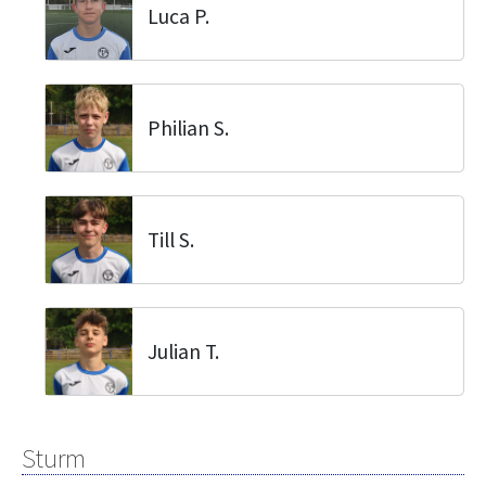
Luca P.
Philian S.
Till S.
Julian T.
Sturm