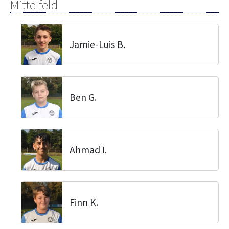
Mittelfeld
Jamie-Luis B.
Ben G.
Ahmad I.
Finn K.