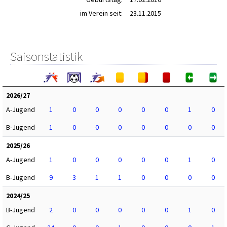
im Verein seit:
23.11.2015
Saisonstatistik
2026/27
A-Jugend
1
0
0
0
0
0
1
0
B-Jugend
1
0
0
0
0
0
0
0
2025/26
A-Jugend
1
0
0
0
0
0
1
0
B-Jugend
9
3
1
1
0
0
0
0
2024/25
B-Jugend
2
0
0
0
0
0
1
0