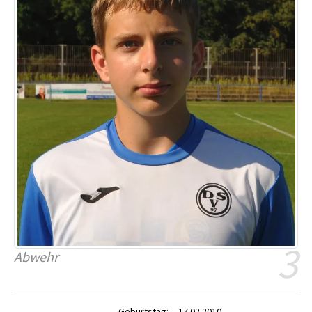
3
Abwehr
Geburtstag:
17.02.2010