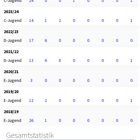
C-Jugend
24
0
0
1
0
0
0
1
2023/24
C-Jugend
14
1
2
0
0
0
0
1
2022/23
D-Jugend
17
6
0
0
0
0
0
0
2021/22
D-Jugend
13
6
8
0
0
0
0
1
2020/21
E-Jugend
3
0
0
0
0
0
0
0
2019/20
E-Jugend
12
2
0
0
0
0
0
1
2018/19
E-Jugend
26
1
0
0
0
0
0
0
Gesamtstatistik