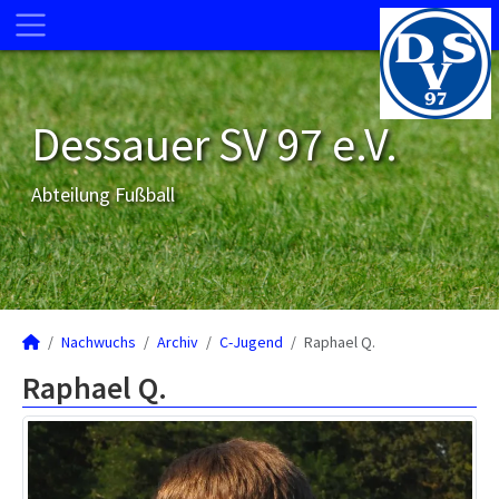
Dessauer SV 97 e.V.
Abteilung Fußball
Nachwuchs
Archiv
C-Jugend
Raphael Q.
Raphael Q.