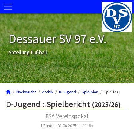
Dessauer SV 97 e.V.
Abteilung Fußball
Nachwuchs
Archiv
D-Jugend
Spielplan
Spieltag
D-Jugend :
Spielbericht
(2025/26)
FSA Vereinspokal
1.Runde - 31.08.2025
11:00 Uhr