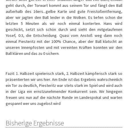
geht durch, der Torwart kommt aus seinem Tor und fängt den Ball
außerhalb des 16ers...gelbe Karte und gute Freistoßentfernung,
aber wir jagten den Ball leider in die Wolken. Es liefen schon die
letzten 5 Minuten als wir noch einmal konterten. Hans wird
geschickt, setzt sich schön durch und sieht den mitgelaufenen
Yosef, 0:3, die Entscheidung. Quasi vom Anstoß weg dann noch
einmal Piesteritz mit der 100% Chance, aber der Ball klatscht an
unseren Innenpfosten und mit vereinten Kräften konnten wir den
Ball klären und das zu 0 sichern.
Fazit: 1. Halbzeit spielerisch stark, 2. Halbzeit kämpferisch stark so
präsentierten wir uns hier. Am Ende ist das Ergebnis wahrscheinlich
ein Tor zu deutlich, Piesteritz war stets stark im Spiel und wird auch
in der Liga ein ernstzunehmender Konkurrent sein. Wir hingegen
freuen uns nun auf die nächste Runde im Landespokal und warten
gespannt wer uns zugelost wird
Bisherige Ergebnisse