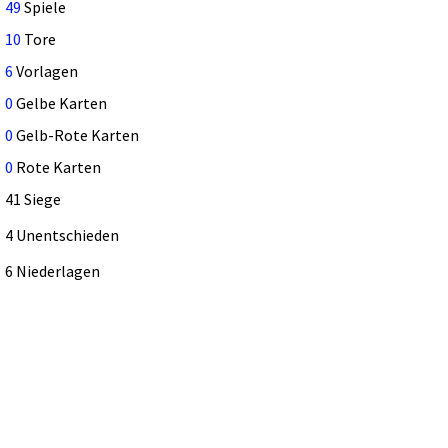
49
Spiele
10
Tore
6
Vorlagen
0
Gelbe Karten
0
Gelb-Rote Karten
0
Rote Karten
41 Siege
4 Unentschieden
6 Niederlagen