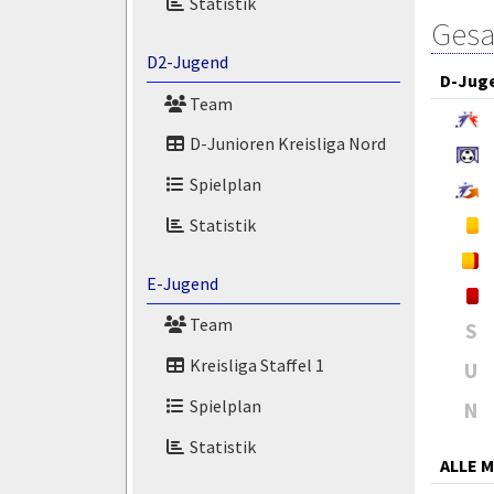
Statistik
Gesa
D2-Jugend
D-Jug
Team
D-Junioren Kreisliga Nord
Spielplan
Statistik
E-Jugend
Team
S
Kreisliga Staffel 1
U
Spielplan
N
Statistik
ALLE 