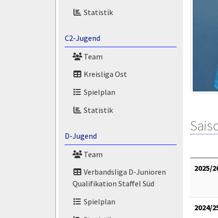
Statistik
C2-Jugend
Team
Kreisliga Ost
Spielplan
Statistik
Saiso
D-Jugend
Team
2025/2
Verbandsliga D-Junioren
Qualifikation Staffel Süd
Spielplan
2024/2