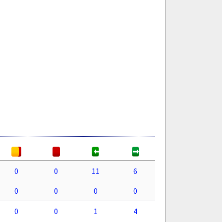
0
0
11
6
0
0
0
0
0
0
1
4