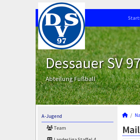
Start
Dessauer SV 97 
Abteilung Fußball
N
A-Jugend
Mail
Team
Landesliga Staffel 4