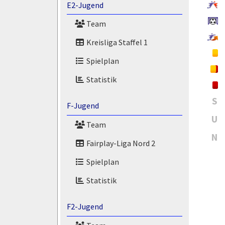
E2-Jugend
Team
Kreisliga Staffel 1
Spielplan
Statistik
S
F-Jugend
U
Team
N
Fairplay-Liga Nord 2
Spielplan
Statistik
F2-Jugend