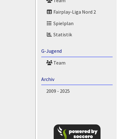
Team
Fairplay-Liga Nord 2
Spielplan
Statistik
G-Jugend
Team
Archiv
2009 - 2025