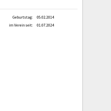
Geburtstag:
05.02.2014
im Verein seit:
01.07.2024