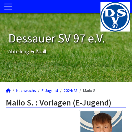
Dessauer SV 97 e.V.
Abteilung Fußball
Nachwuchs
E-Jugend
2024/25
Mailo S.
Mailo S. : Vorlagen (E-Jugend)