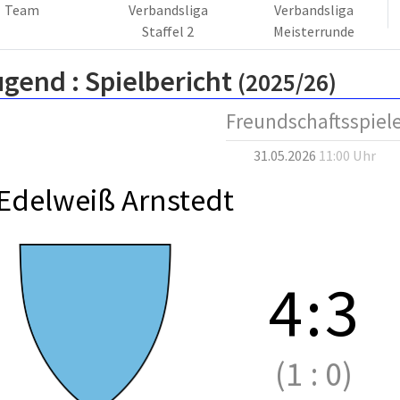
Team
Verbandsliga
Verbandsliga
Staffel 2
Meisterrunde
ugend :
Spielbericht
(2025/26)
Freundschaftsspiel
31.05.2026
11:00 Uhr
Edelweiß Arnstedt
4
:
3
(1
:
0)