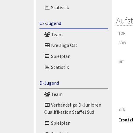
Statistik
Aufs
C2-Jugend
TOR
Team
ABW
Kreisliga Ost
Spielplan
MIT
Statistik
D-Jugend
Team
Verbandsliga D-Junioren
STU
Qualifikation Staffel Süd
Ersatz
Spielplan