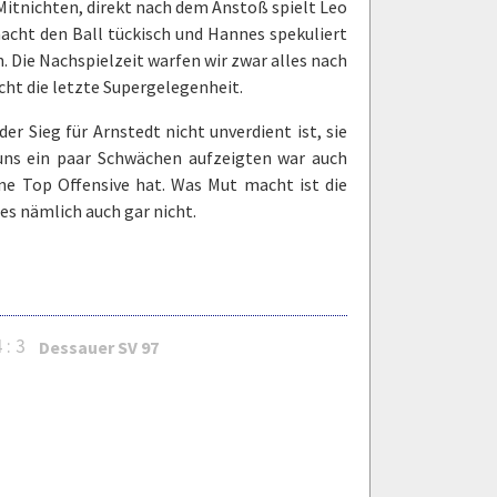
? Mitnichten, direkt nach dem Anstoß spielt Leo
macht den Ball tückisch und Hannes spekuliert
. Die Nachspielzeit warfen wir zwar alles nach
icht die letzte Supergelegenheit.
r Sieg für Arnstedt nicht unverdient ist, sie
e uns ein paar Schwächen aufzeigten war auch
ine Top Offensive hat. Was Mut macht ist die
es nämlich auch gar nicht.
 : 3
Dessauer SV 97