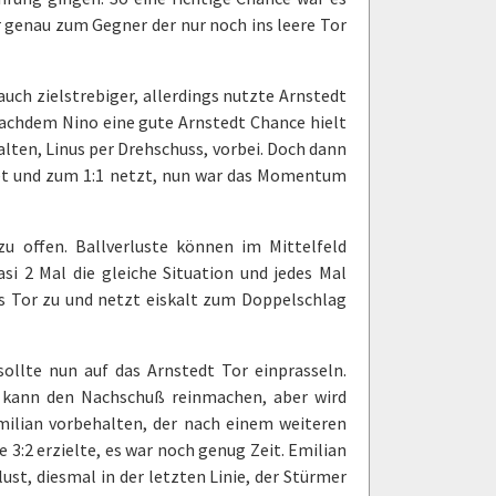
r genau zum Gegner der nur noch ins leere Tor
auch zielstrebiger, allerdings nutzte Arnstedt
 Nachdem Nino eine gute Arnstedt Chance hielt
lten, Linus per Drehschuss, vorbei. Doch dann
tet und zum 1:1 netzt, nun war das Momentum
u offen. Ballverluste können im Mittelfeld
asi 2 Mal die gleiche Situation und jedes Mal
das Tor zu und netzt eiskalt zum Doppelschlag
llte nun auf das Arnstedt Tor einprasseln.
s kann den Nachschuß reinmachen, aber wird
milian vorbehalten, der nach einem weiteren
 3:2 erzielte, es war noch genug Zeit. Emilian
ust, diesmal in der letzten Linie, der Stürmer