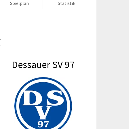
Spielplan
Statistik
e
Dessauer SV 97