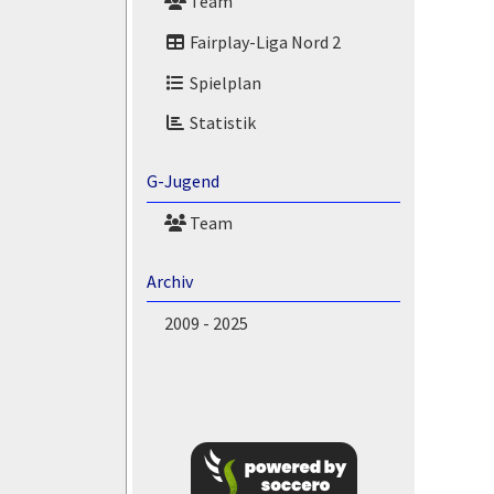
Team
Fairplay-Liga Nord 2
Spielplan
Statistik
G-Jugend
Team
Archiv
2009 - 2025