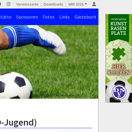
Vereinsseite
Downloads
WM 2026
stätte
Sponsoren
Fotos
Links
Gästebuch
D-Jugend)