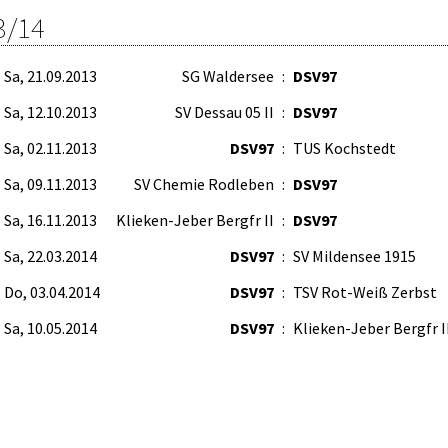
3/14
Sa, 21.09.2013
SG Waldersee
:
DSV97
Sa, 12.10.2013
SV Dessau 05 II
:
DSV97
Sa, 02.11.2013
DSV97
:
TUS Kochstedt
Sa, 09.11.2013
SV Chemie Rodleben
:
DSV97
Sa, 16.11.2013
Klieken-Jeber Bergfr II
:
DSV97
Sa, 22.03.2014
DSV97
:
SV Mildensee 1915
Do, 03.04.2014
DSV97
:
TSV Rot-Weiß Zerbst
Sa, 10.05.2014
DSV97
:
Klieken-Jeber Bergfr I