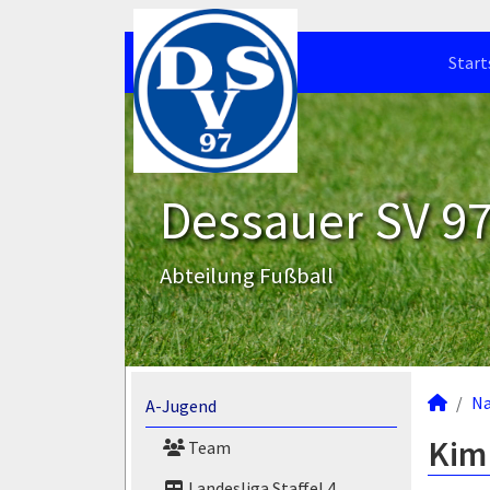
Start
Dessauer SV 97 
Abteilung Fußball
N
A-Jugend
Kim
Team
Landesliga Staffel 4