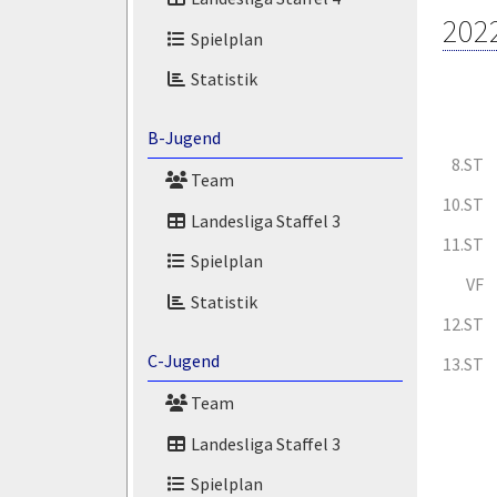
202
Spielplan
Statistik
B-Jugend
8.ST
Team
10.ST
Landesliga Staffel 3
11.ST
Spielplan
VF
Statistik
12.ST
C-Jugend
13.ST
Team
Landesliga Staffel 3
Spielplan