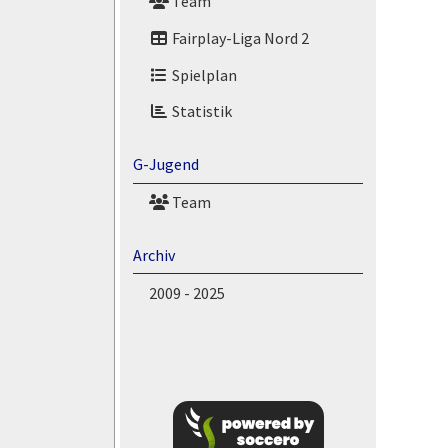
Team
Fairplay-Liga Nord 2
Spielplan
Statistik
G-Jugend
Team
Archiv
2009 - 2025