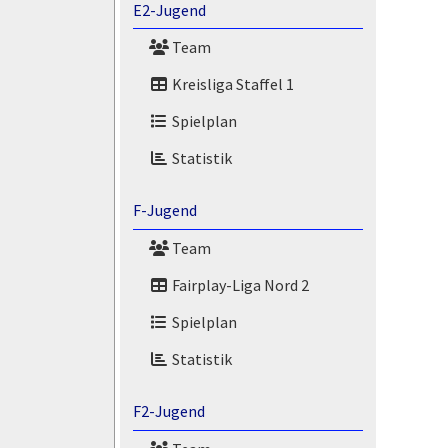
E2-Jugend
Team
Kreisliga Staffel 1
Spielplan
Statistik
F-Jugend
Team
Fairplay-Liga Nord 2
Spielplan
Statistik
F2-Jugend