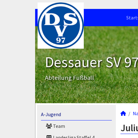
Start
Dessauer SV 97 
Abteilung Fußball
N
A-Jugend
Juli
Team
Landesliga Staffel 4