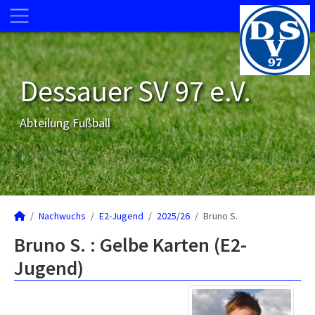
Dessauer SV 97 e.V.
Abteilung Fußball
Nachwuchs
E2-Jugend
2025/26
Bruno S.
Bruno S. : Gelbe Karten (E2-
Jugend)