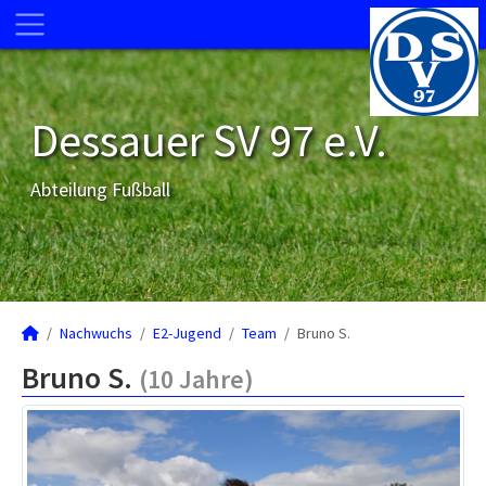
Dessauer SV 97 e.V.
Abteilung Fußball
Nachwuchs
E2-Jugend
Team
Bruno S.
Bruno S.
(10 Jahre)