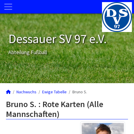
Dessauer SV 97 e.V.
Abteilung Fußball
Nachwuchs
Ewige Tabelle
Bruno S.
Bruno S. : Rote Karten (Alle
Mannschaften)