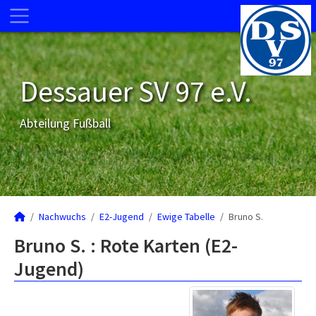
Dessauer SV 97 e.V.
Abteilung Fußball
Nachwuchs
E2-Jugend
Ewige Tabelle
Bruno S.
Bruno S. : Rote Karten (E2-
Jugend)