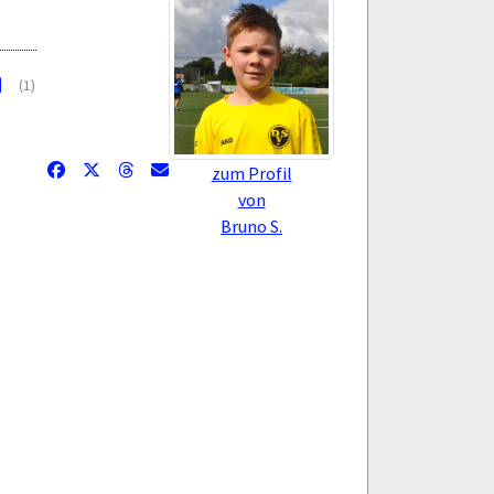
(1)
zum Profil
von
Bruno S.