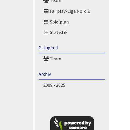
Team
Fairplay-Liga Nord 2
Spielplan
Statistik
G-Jugend
Team
Archiv
2009 - 2025