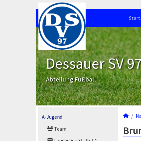
Start
Dessauer SV 97 
Abteilung Fußball
N
A-Jugend
Brun
Team
Landesliga Staffel 4