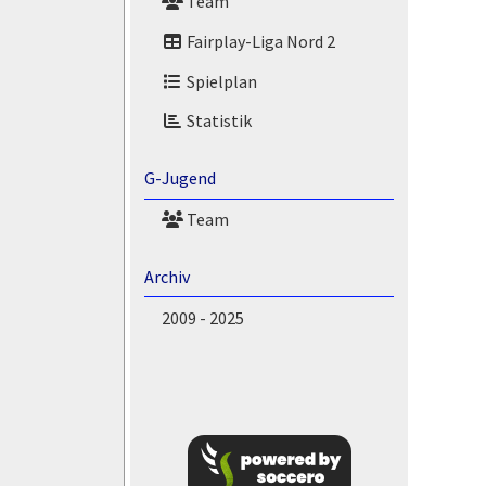
Team
Fairplay-Liga Nord 2
Spielplan
Statistik
G-Jugend
Team
Archiv
2009 - 2025