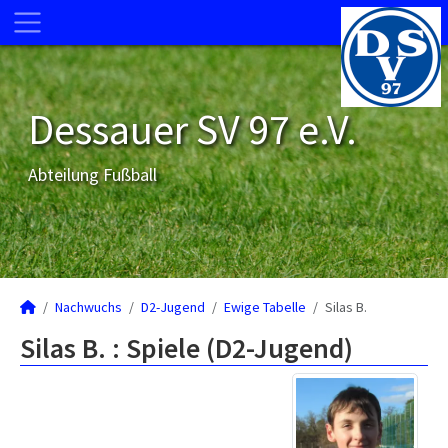
Dessauer SV 97 e.V.
Abteilung Fußball
Nachwuchs
D2-Jugend
Ewige Tabelle
Silas B.
Silas B. : Spiele (D2-Jugend)