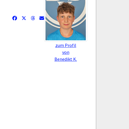
zum Profil
von
Benedikt K.