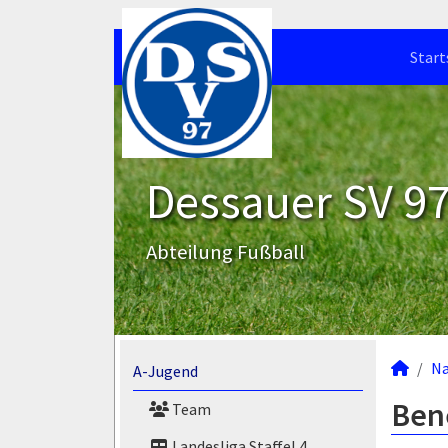
Start
Dessauer SV 97 
Abteilung Fußball
N
A-Jugend
Bene
Team
Landesliga Staffel 4