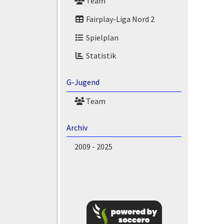
Team
Fairplay-Liga Nord 2
Spielplan
Statistik
G-Jugend
Team
Archiv
2009 - 2025