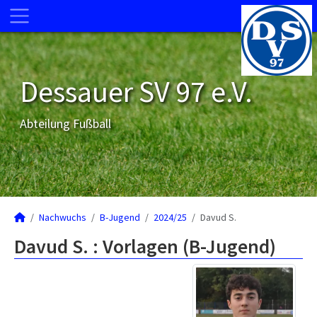
Dessauer SV 97 e.V.
Abteilung Fußball
Nachwuchs
B-Jugend
2024/25
Davud S.
Davud S. : Vorlagen (B-Jugend)