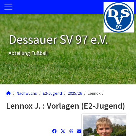
Dessauer SV 97 e.V.
Abteilung Fußball
Nachwuchs
E2-Jugend
2025/26
Lennox J.
Lennox J. : Vorlagen (E2-Jugend)