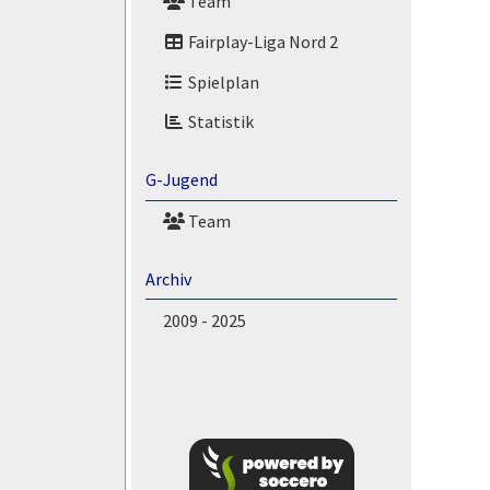
Team
Fairplay-Liga Nord 2
Spielplan
Statistik
G-Jugend
Team
Archiv
2009 - 2025