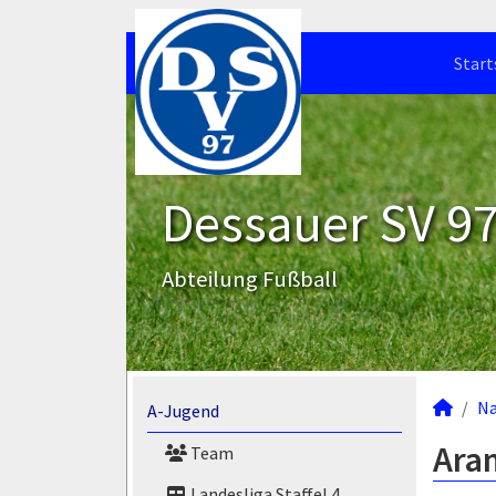
Start
Dessauer SV 97 
Abteilung Fußball
N
A-Jugend
Aram
Team
Landesliga Staffel 4