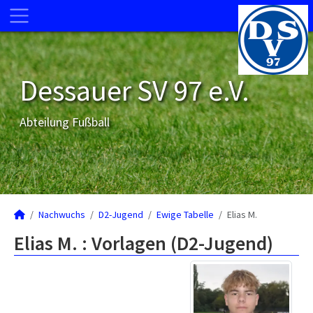
Dessauer SV 97 e.V.
Abteilung Fußball
Nachwuchs
D2-Jugend
Ewige Tabelle
Elias M.
Elias M. : Vorlagen (D2-Jugend)