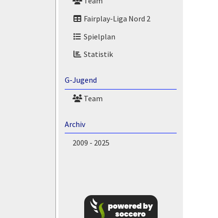
Team
Fairplay-Liga Nord 2
Spielplan
Statistik
G-Jugend
Team
Archiv
2009 - 2025