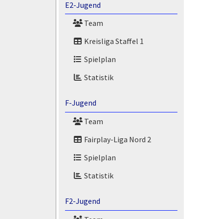
E2-Jugend
Team
Kreisliga Staffel 1
Spielplan
Statistik
F-Jugend
Team
Fairplay-Liga Nord 2
Spielplan
Statistik
F2-Jugend