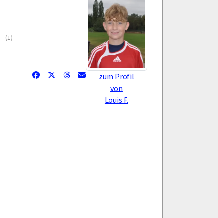
(1)
zum Profil
von
Louis F.