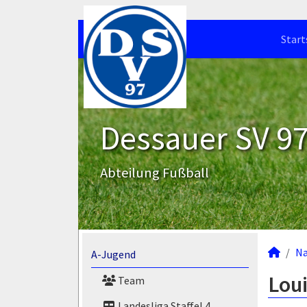
Start
Dessauer SV 97 
Abteilung Fußball
N
A-Jugend
Loui
Team
Landesliga Staffel 4