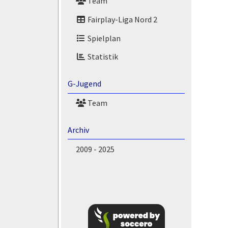
Team
Fairplay-Liga Nord 2
Spielplan
Statistik
G-Jugend
Team
Archiv
2009 - 2025