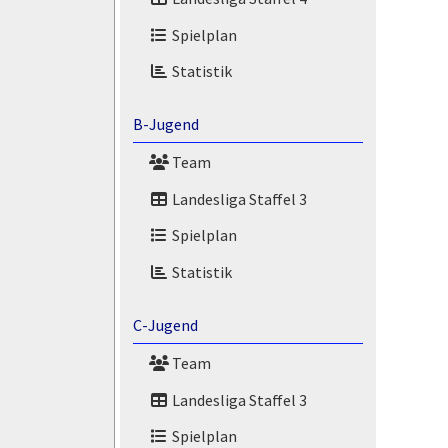
Spielplan
Statistik
B-Jugend
Team
Landesliga Staffel 3
Spielplan
Statistik
C-Jugend
Team
Landesliga Staffel 3
Spielplan