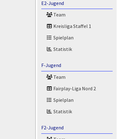
E2-Jugend
Team
Kreisliga Staffel 1
Spielplan
Statistik
F-Jugend
Team
Fairplay-Liga Nord 2
Spielplan
Statistik
F2-Jugend