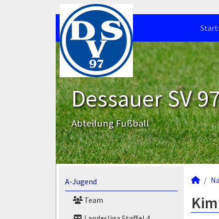
Start
Dessauer SV 97 
Abteilung Fußball
N
A-Jugend
Kim
Team
Landesliga Staffel 4