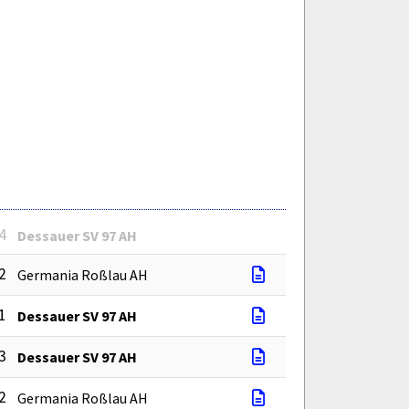
 4
Dessauer SV 97 AH
 2
Germania Roßlau AH
 1
Dessauer SV 97 AH
 3
Dessauer SV 97 AH
 2
Germania Roßlau AH