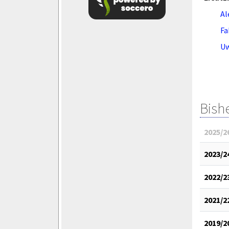
Al
Fa
U
Bish
2025/2
2023/2
2022/2
2021/2
2019/2