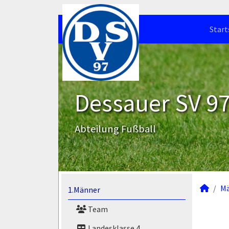
Start
Dessauer SV 97 
Abteilung Fußball
M
1.Männer
Team
Landesklasse 4