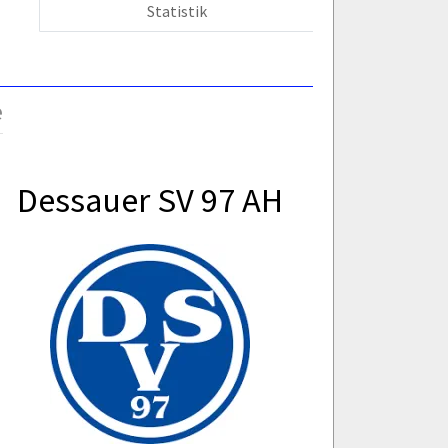
Statistik
e
Dessauer SV 97 AH